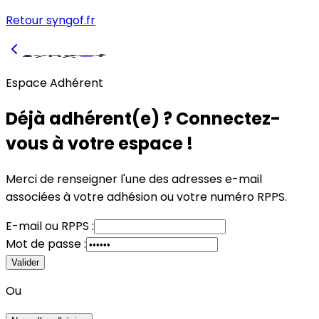
Retour syngof.fr
Espace Adhérent
Déjà adhérent(e) ? Connectez-
vous à votre espace !
Merci de renseigner l'une des adresses e-mail
associées à votre adhésion
ou
votre numéro RPPS.
E-mail
ou
RPPS :
Mot de passe :
Valider
Ou