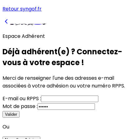
Retour syngof.fr
Espace Adhérent
Déjà adhérent(e) ? Connectez-
vous à votre espace !
Merci de renseigner l'une des adresses e-mail
associées à votre adhésion
ou
votre numéro RPPS.
E-mail
ou
RPPS :
Mot de passe :
Valider
Ou