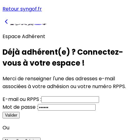
Retour syngof.fr
Espace Adhérent
Déjà adhérent(e) ? Connectez-
vous à votre espace !
Merci de renseigner l'une des adresses e-mail
associées à votre adhésion
ou
votre numéro RPPS.
E-mail
ou
RPPS :
Mot de passe :
Valider
Ou