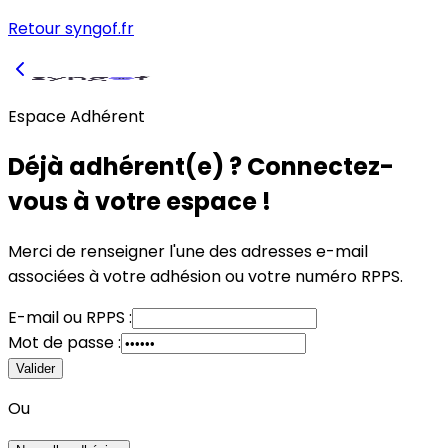
Retour syngof.fr
Espace Adhérent
Déjà adhérent(e) ? Connectez-
vous à votre espace !
Merci de renseigner l'une des adresses e-mail
associées à votre adhésion
ou
votre numéro RPPS.
E-mail
ou
RPPS :
Mot de passe :
Valider
Ou