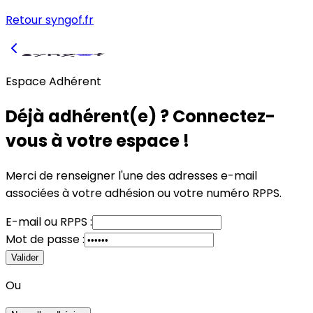
Retour syngof.fr
Espace Adhérent
Déjà adhérent(e) ? Connectez-
vous à votre espace !
Merci de renseigner l'une des adresses e-mail
associées à votre adhésion
ou
votre numéro RPPS.
E-mail
ou
RPPS :
Mot de passe :
Valider
Ou