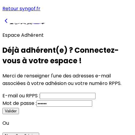
Retour syngof.fr
Espace Adhérent
Déjà adhérent(e) ? Connectez-
vous à votre espace !
Merci de renseigner l'une des adresses e-mail
associées à votre adhésion
ou
votre numéro RPPS.
E-mail
ou
RPPS :
Mot de passe :
Valider
Ou