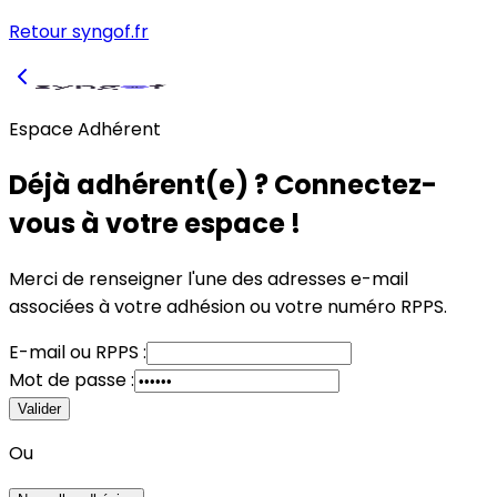
Retour syngof.fr
Espace Adhérent
Déjà adhérent(e) ? Connectez-
vous à votre espace !
Merci de renseigner l'une des adresses e-mail
associées à votre adhésion
ou
votre numéro RPPS.
E-mail
ou
RPPS :
Mot de passe :
Valider
Ou