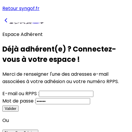
Retour syngof.fr
Espace Adhérent
Déjà adhérent(e) ? Connectez-
vous à votre espace !
Merci de renseigner l'une des adresses e-mail
associées à votre adhésion
ou
votre numéro RPPS.
E-mail
ou
RPPS :
Mot de passe :
Valider
Ou