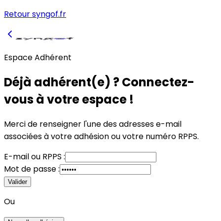
Retour syngof.fr
Espace Adhérent
Déjà adhérent(e) ? Connectez-
vous à votre espace !
Merci de renseigner l'une des adresses e-mail
associées à votre adhésion
ou
votre numéro RPPS.
E-mail
ou
RPPS :
Mot de passe :
Valider
Ou