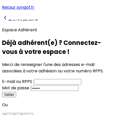
Retour syngof.fr
Espace Adhérent
Déjà adhérent(e) ? Connectez-
vous à votre espace !
Merci de renseigner l'une des adresses e-mail
associées à votre adhésion
ou
votre numéro RPPS.
E-mail
ou
RPPS :
Mot de passe :
Valider
Ou