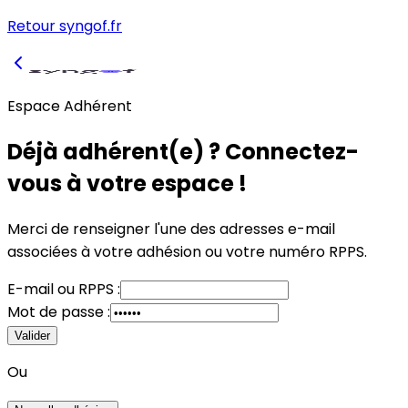
Retour syngof.fr
Espace Adhérent
Déjà adhérent(e) ? Connectez-
vous à votre espace !
Merci de renseigner l'une des adresses e-mail
associées à votre adhésion
ou
votre numéro RPPS.
E-mail
ou
RPPS :
Mot de passe :
Valider
Ou