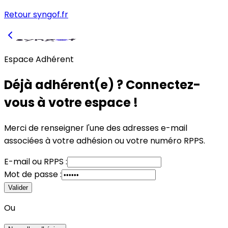
Retour syngof.fr
Espace Adhérent
Déjà adhérent(e) ? Connectez-
vous à votre espace !
Merci de renseigner l'une des adresses e-mail
associées à votre adhésion
ou
votre numéro RPPS.
E-mail
ou
RPPS :
Mot de passe :
Valider
Ou