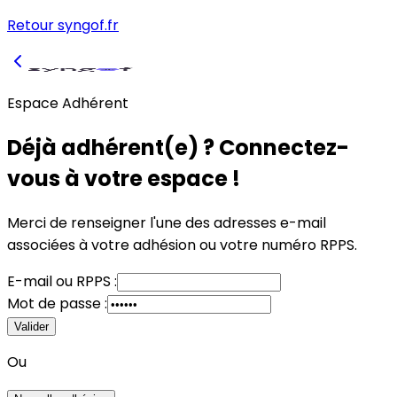
Retour syngof.fr
Espace Adhérent
Déjà adhérent(e) ? Connectez-
vous à votre espace !
Merci de renseigner l'une des adresses e-mail
associées à votre adhésion
ou
votre numéro RPPS.
E-mail
ou
RPPS :
Mot de passe :
Valider
Ou