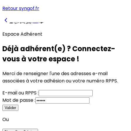
Retour syngof.fr
Espace Adhérent
Déjà adhérent(e) ? Connectez-
vous à votre espace !
Merci de renseigner l'une des adresses e-mail
associées à votre adhésion
ou
votre numéro RPPS.
E-mail
ou
RPPS :
Mot de passe :
Valider
Ou