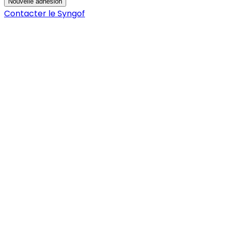
Nouvelle adhésion
Contacter le Syngof