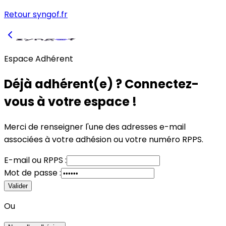
Retour syngof.fr
Espace Adhérent
Déjà adhérent(e) ? Connectez-
vous à votre espace !
Merci de renseigner l'une des adresses e-mail
associées à votre adhésion
ou
votre numéro RPPS.
E-mail
ou
RPPS :
Mot de passe :
Valider
Ou