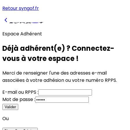
Retour syngof.fr
Espace Adhérent
Déjà adhérent(e) ? Connectez-
vous à votre espace !
Merci de renseigner l'une des adresses e-mail
associées à votre adhésion
ou
votre numéro RPPS.
E-mail
ou
RPPS :
Mot de passe :
Valider
Ou