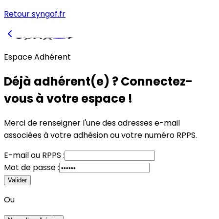
Retour syngof.fr
Espace Adhérent
Déjà adhérent(e) ? Connectez-
vous à votre espace !
Merci de renseigner l'une des adresses e-mail
associées à votre adhésion
ou
votre numéro RPPS.
E-mail
ou
RPPS :
Mot de passe :
Valider
Ou