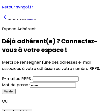
Retour syngof.fr
Espace Adhérent
Déjà adhérent(e) ? Connectez-
vous à votre espace !
Merci de renseigner l'une des adresses e-mail
associées à votre adhésion
ou
votre numéro RPPS.
E-mail
ou
RPPS :
Mot de passe :
Valider
Ou