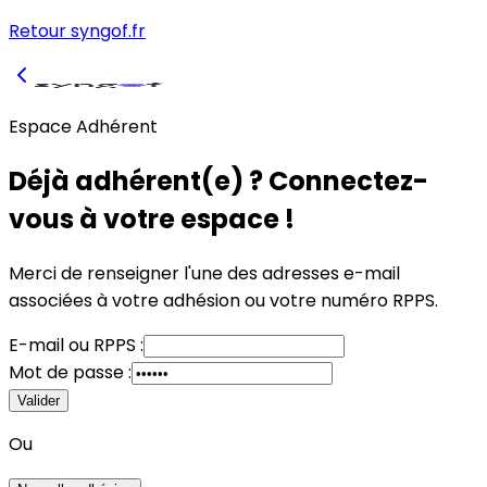
Retour syngof.fr
Espace Adhérent
Déjà adhérent(e) ? Connectez-
vous à votre espace !
Merci de renseigner l'une des adresses e-mail
associées à votre adhésion
ou
votre numéro RPPS.
E-mail
ou
RPPS :
Mot de passe :
Valider
Ou