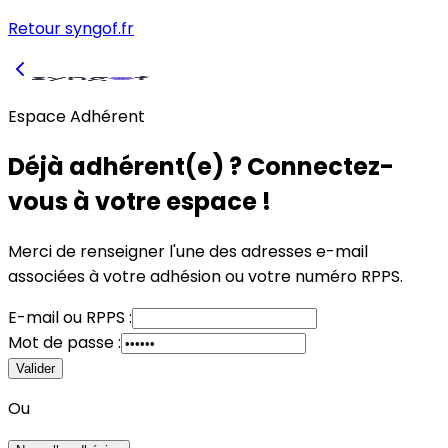
Retour syngof.fr
Espace Adhérent
Déjà adhérent(e) ? Connectez-
vous à votre espace !
Merci de renseigner l'une des adresses e-mail
associées à votre adhésion
ou
votre numéro RPPS.
E-mail
ou
RPPS :
Mot de passe :
Valider
Ou