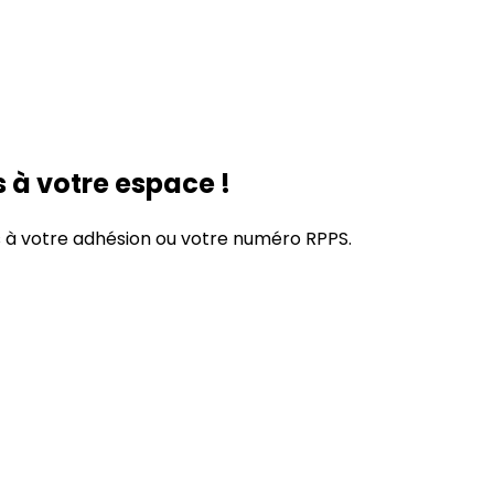
 à votre espace !
s à votre adhésion
ou
votre numéro RPPS.