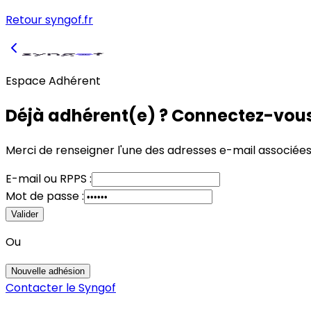
Retour syngof.fr
Espace Adhérent
Déjà adhérent(e) ? Connectez-vous
Merci de renseigner l'une des adresses e-mail associée
E-mail
ou
RPPS :
Mot de passe :
Valider
Ou
Nouvelle adhésion
Contacter le Syngof