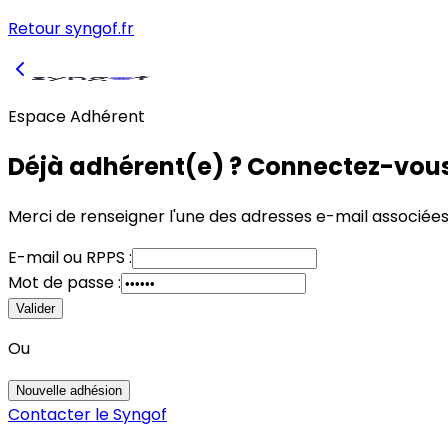
Retour syngof.fr
Espace Adhérent
Déjà adhérent(e) ? Connectez-vous
Merci de renseigner l'une des adresses e-mail associée
E-mail
ou
RPPS :
Mot de passe :
Valider
Ou
Nouvelle adhésion
Contacter le Syngof