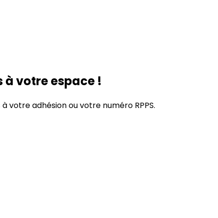
 à votre espace !
s à votre adhésion
ou
votre numéro RPPS.