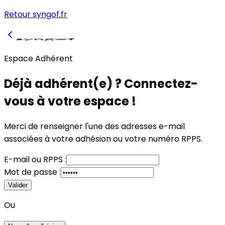
Retour syngof.fr
Espace Adhérent
Déjà adhérent(e) ? Connectez-
vous à votre espace !
Merci de renseigner l'une des adresses e-mail
associées à votre adhésion
ou
votre numéro RPPS.
E-mail
ou
RPPS :
Mot de passe :
Valider
Ou