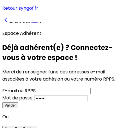
Retour syngof.fr
Espace Adhérent
Déjà adhérent(e) ? Connectez-
vous à votre espace !
Merci de renseigner l'une des adresses e-mail
associées à votre adhésion
ou
votre numéro RPPS.
E-mail
ou
RPPS :
Mot de passe :
Valider
Ou