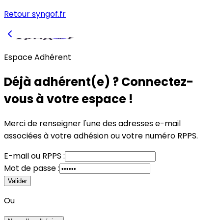
Retour syngof.fr
Espace Adhérent
Déjà adhérent(e) ? Connectez-
vous à votre espace !
Merci de renseigner l'une des adresses e-mail
associées à votre adhésion
ou
votre numéro RPPS.
E-mail
ou
RPPS :
Mot de passe :
Valider
Ou