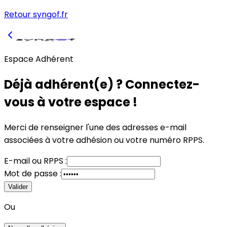
Retour syngof.fr
Espace Adhérent
Déjà adhérent(e) ? Connectez-
vous à votre espace !
Merci de renseigner l'une des adresses e-mail
associées à votre adhésion
ou
votre numéro RPPS.
E-mail
ou
RPPS :
Mot de passe :
Valider
Ou