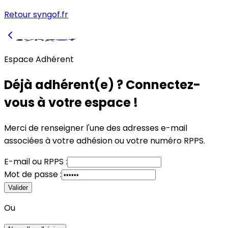
Retour syngof.fr
Espace Adhérent
Déjà adhérent(e) ? Connectez-
vous à votre espace !
Merci de renseigner l'une des adresses e-mail
associées à votre adhésion
ou
votre numéro RPPS.
E-mail
ou
RPPS :
Mot de passe :
Valider
Ou