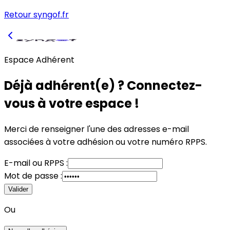
Retour syngof.fr
Espace Adhérent
Déjà adhérent(e) ? Connectez-
vous à votre espace !
Merci de renseigner l'une des adresses e-mail
associées à votre adhésion
ou
votre numéro RPPS.
E-mail
ou
RPPS :
Mot de passe :
Valider
Ou