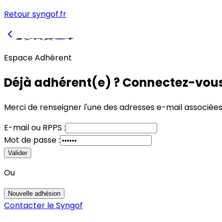
Retour syngof.fr
Espace Adhérent
Déjà adhérent(e) ? Connectez-vous
Merci de renseigner l'une des adresses e-mail associée
E-mail
ou
RPPS :
Mot de passe :
Valider
Ou
Nouvelle adhésion
Contacter le Syngof