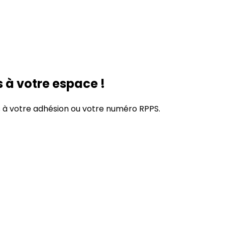
 à votre espace !
s à votre adhésion
ou
votre numéro RPPS.