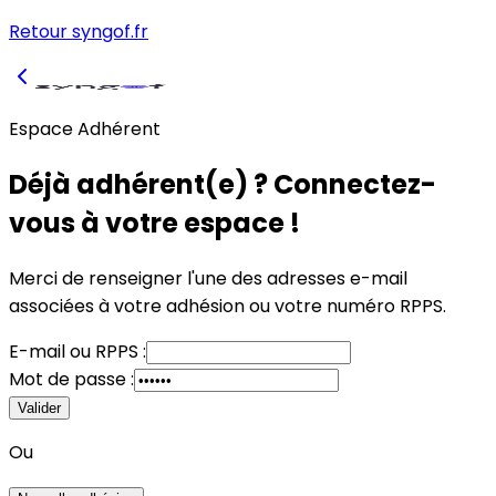
Retour syngof.fr
Espace Adhérent
Déjà adhérent(e) ? Connectez-
vous à votre espace !
Merci de renseigner l'une des adresses e-mail
associées à votre adhésion
ou
votre numéro RPPS.
E-mail
ou
RPPS :
Mot de passe :
Valider
Ou